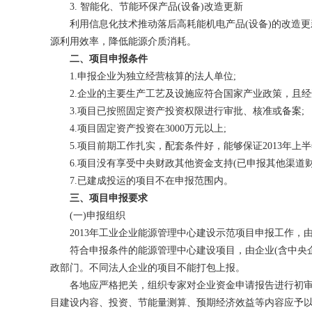
3. 智能化、
节能环保产品
(设备)改造更新
利用信息化技术推动落后高耗能机电产品(设备)的改造更新
源利用效率，降低能源介质消耗。
二、项目申报条件
1.申报企业为独立经营核算的法人单位;
2.企业的主要生产工艺及设施应符合国家产业政策，且经
3.项目已按照固定资产投资权限进行审批、核准或备案;
4.项目固定资产投资在3000万元以上;
5.项目前期工作扎实，配套条件好，能够保证2013年上半
6.项目没有享受中央财政其他资金支持(已申报其他渠道财
7.已建成投运的项目不在申报范围内。
三、项目申报要求
(一)申报组织
2013年工业企业能源管理中心建设示范项目申报工作，
符合申报条件的能源管理中心建设项目，由企业(含中央企
政部门。不同法人企业的项目不能打包上报。
各地应严格把关，组织专家对企业资金申请报告进行初审
目建设内容、投资、节能量测算、预期经济效益等内容应予