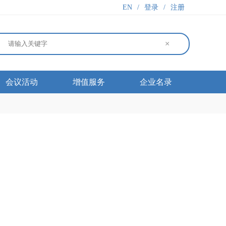
EN
/
登录
/
注册
×
会议活动
增值服务
企业名录