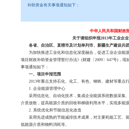
补助资金有关事项通知如下：
中华人民共和国财政
关于请组织申报2013年工业企业
各省、自治区、直辖市及计划单列市、新疆生产建设兵团
为加快推进工业化和信息化深度融合，促进工业
企业能
项目
财政补助
资金管理暂行办法》(财建〔2009〕647号)
事项通知如下：
一、项目申报范围
2013年重点支持石化、化工、有色、钢铁、建材等重点
1. 企业能源管理中心
采用信息化、自动化技术，集成企业能源系统数据采集、
介质放散，提高能源介质的回收和梯级利用水平，实现多能源
2. 系统优化和节能信息化改造
采用先进成熟的
节能减排
技术成果，对主要耗能工艺、
低能源介质和物料消耗等。