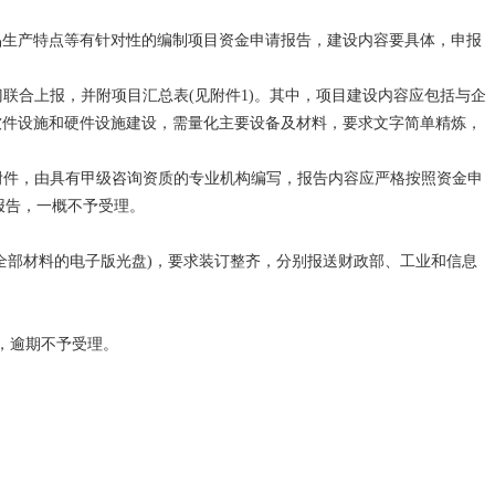
生产特点等有针对性的编制项目资金申请报告，建设内容要具体，申报
联合上报，并附项目汇总表(见附件1)。其中，项目建设内容应包括与企
软件设施和硬件设施建设，需量化主要设备及材料，要求文字简单精炼，
附件，由具有甲级咨询资质的专业机构编写，报告内容应严格按照资金申
报告，一概不予受理。
部材料的电子版光盘)，要求装订整齐，分别报送财政部、工业和信息
，逾期不予受理。