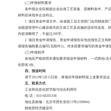
(二)申报材料要求
各申报企业应根据企业自身工艺装备、原燃料条件、产品
材料应体现本企业特点。
1. 项目资金申请文件。由省级工信主管部门会同财政部门
业能源管理中心建设相关的主体工艺及设施的适应性改造、
内容清晰明了，不超过200字。
2. 项目资金申请报告。资金申请报告应包括报告正文和
请报告编制要点编写(见附件2)。对未按要求编写的资金申请
(三)申报程序
各地应严格按照本通知要求报送申报材料，一式两份(含全
化部各1份。
四、报送时间
请于2013年1月15日前，将项目申报材料按上述要求送达
五、联系方式
工业和信息化部节能与综合利用司
电 话：010-68205338
地址及邮编：北京市西长安街13号(100804)
财政部经济建设司