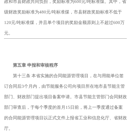
政和市县财政共同负担，奖励标准为600元/吨标准煤。其中，省
级财政奖励标准为480元/吨标准煤，市县财政奖励标准不低于
120元/吨标准煤，并且单个项目的奖励金额原则上不超过600万
元。
第五章 申报和审核程序
第十三条 本省实施的合同能源管理项目，在与用能单位签
订合同后3个月内，由节能服务公司向项目所在地市县节能主管
部门、财政部门提出项目备案申请。市县节能主管部门会同财政
部门审查后，于每个季度的首月15日前，将上一季度通过备案
的合同能源管理项目以正式文件上报省工业和信息化厅、省财政
厅。