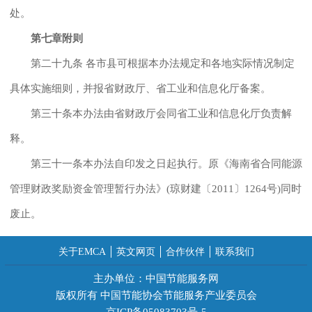
处。
第七章附则
第二十九条 各市县可根据本办法规定和各地实际情况制定
具体实施细则，并报省财政厅、省工业和信息化厅备案。
第三十条本办法由省财政厅会同省工业和信息化厅负责解
释。
第三十一条本办法自印发之日起执行。原《海南省合同能源
管理财政奖励资金管理暂行办法》(琼财建〔2011〕1264号)同时
废止。
关于EMCA
英文网页
合作伙伴
联系我们
主办单位：中国节能服务网
版权所有 中国节能协会节能服务产业委员会
京ICP备05083703号-5