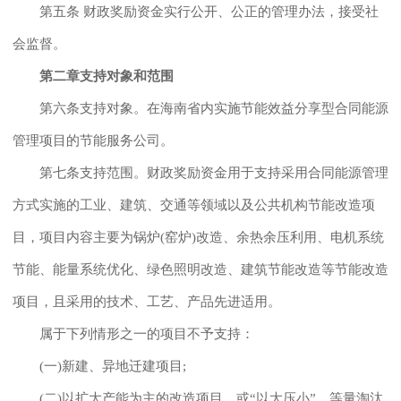
第五条 财政奖励资金实行公开、公正的管理办法，接受社
会监督。
第二章支持对象和范围
第六条支持对象。在海南省内实施节能效益分享型合同能源
管理项目的节能服务公司。
第七条支持范围。财政奖励资金用于支持采用合同能源管理
方式实施的工业、建筑、交通等领域以及公共机构节能改造项
目，项目内容主要为锅炉(窑炉)改造、余热余压利用、电机系统
节能、能量系统优化、绿色照明改造、建筑节能改造等节能改造
项目，且采用的技术、工艺、产品先进适用。
属于下列情形之一的项目不予支持：
(一)新建、异地迁建项目;
(二)以扩大产能为主的改造项目，或“以大压小”、等量淘汰