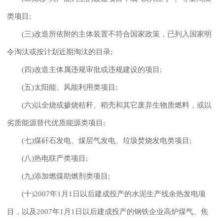
类项目;
(三)改造所依附的主体装置不符合国家政策，已列入国家明
令淘汰或按计划近期淘汰的目录;
(四)改造主体属违规审批或违规建设的项目;
(五)太阳能、风能利用类项目;
(六)以全烧或掺烧秸秆、稻壳和其它废弃生物质燃料，或以
劣质能源替代优质能源类项目;
(七)煤矸石发电、煤层气发电、垃圾焚烧发电类项目;
(八)热电联产类项目;
(九)添加燃煤助燃剂类项目;
(十)2007年1月1日以后建成投产的水泥生产线余热发电项
目，以及2007年1月1日以后建成投产的钢铁企业高炉煤气、焦