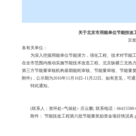
关于北京市用能单位节能技改
京发改
各有关单位：
为深入挖掘用能单位节能潜力，强化工程、技术对节能工
在全市范围内推动实施节能技术改造工程。北京纵横三北热力
第三方节能量审核机构基期能耗审核、节能量审核、节能量复
附件)，公示期为2016年11月16日-11月22日。如有意见，
特此通知。
(联系人：资环处<气候处> 庄云鹏; 联系电话：66415588-09
附件：
节能技改工程第六批节能量奖励资金项目情况表.p