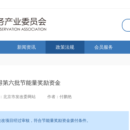
新闻资讯
政策法规
会员服务
得第六批节能量奖励资金
：北京市发改委网站
作者：付鹏艳
技改项目经过审核，符合节能量奖励资金拨付条件。