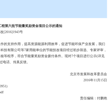
工程第六批节能量奖励资金项目公示的通知
[2016]1943号
作的支持作用，提高资源能源利用效率，促进节能环保产业发展，我们
科技有限公司等7家用能单位的节能技改项目经过初步筛选、专家评审，
核等程序，符合节能量奖励资金拨付条件。现对7个项目进行公示(详见
可通过电话、传真反馈。
北京市发展和改革委员会
2016年11月15日
51)
df
责任编辑：付鹏艳