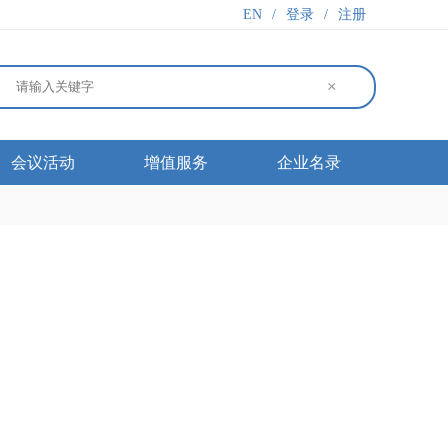
EN
/
登录
/
注册
×
会议活动
增值服务
企业名录