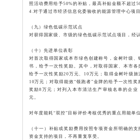
照活动费用给予50%的补贴，最高补贴金额不超过5
4.对于通过市经济信息化委验收的能源管理中心项目
（九）绿色低碳示范试点
对获得国家级、市级的绿色低碳示范试点项目，经认
（十）先进单位表彰
对首次取得国家或本市绿色创建称号，金树叶级、
书，给予一次性奖励。其中，对取得国家、本市各
给予一次性奖励20万元、10万元；取得金树叶级
10万元；对取得能效“领跑者”金牌的给予一次性奖
奖励8万元；对列入本市清洁生产审核名单的企业
元。
对年度能耗“双控”目标评价考核优秀的重点用能单
（十一）补贴或奖励费用按照专项资金所明确的支
资金支持的项目，不再重复享受。