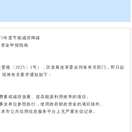
25年度节能减排降碳
持资金申报指南
委规〔2025〕1号），区发展改革委会同各有关部门，即日起
报。现将有关要求通知如下：
消费量或碳排放量、提高能源利用效率的项目。
的事业单位参照执行，使用政府财政资金的项目除外。
在本市公共信用信息服务平台上无严重失信记录。