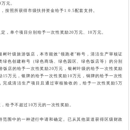
0万元。
，按照所获得市级扶持资金给予1:0.5配套支持。
定，单个项目分别给予一次性奖励20万元、10万元。
银树叶级旅游饭店，本市能效“领跑者”称号，清洁生产审核证
类绿色创建称号（绿色商场、绿色园区、绿色饭店等）的分别
旅游饭店的给予一次性奖励20万元，银树叶级的给予一次性奖励
励15万元，银牌的给予一次性奖励10万元，铜牌的给予一次性
，完成清洁生产项目且通过审核验收的，给予一次性奖励5万
位，给予不超过10万元的一次性奖励。
持范围中的一种进行申请和确定。已从其他渠道获得区级财政