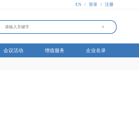
EN
/
登录
/
注册
×
会议活动
增值服务
企业名录