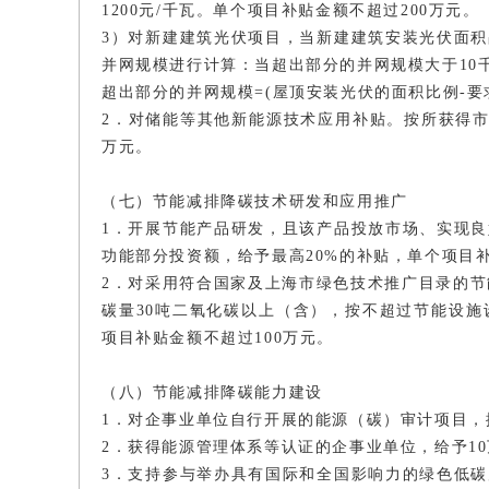
1200元/千瓦。单个项目补贴金额不超过200万元。
3）对新建建筑光伏项目，当新建建筑安装光伏面
并网规模进行计算：当超出部分的并网规模大于10千
超出部分的并网规模=(屋顶安装光伏的面积比例-要
2．对储能等其他新能源技术应用补贴。按所获得市
万元。
（七）节能减排降碳技术研发和应用推广
1．开展节能产品研发，且该产品投放市场、实现
功能部分投资额，给予最高20%的补贴，单个项目补
2．对采用符合国家及上海市绿色技术推广目录的节
碳量30吨二氧化碳以上（含），按不超过节能设施
项目补贴金额不超过100万元。
（八）节能减排降碳能力建设
1．对企事业单位自行开展的能源（碳）审计项目，
2．获得能源管理体系等认证的企事业单位，给予1
3．支持参与举办具有国际和全国影响力的绿色低