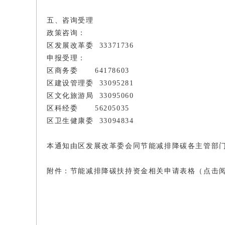
五、咨询受理
政策咨询：
区发展改革委 33371736
申报受理：
区商务委 64178603
区建设管理委 33095281
区文化旅游局 33095060
区科经委 56205035
区卫生健康委 33094834
本通知由区发展改革委会同节能减排降碳各主管部
附件：节能减排降碳扶持资金相关申请表格（点击