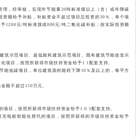
管理，经审核，实现年节能量20吨标准煤以上（含）或年降碳
投资额给予补贴，补贴资金不超过项目总投资的30％，单个项
1200元/吨标准煤或800元/吨二氧化碳补贴；按实际投资额
式建筑示范项目、超低能耗建筑示范项目、既有建筑节能改造示
化项目，按照所获得市级扶持资金给予1:1配套支持。
节能低碳项目，单位建筑面积能耗下降10％及以上的，每平方
金额不超过150万元。
项目，按照所获得市级扶持资金给予1:0.5配套支持。
量充电桩智能化替代的项目，按照所获得的市级扶持资金给予