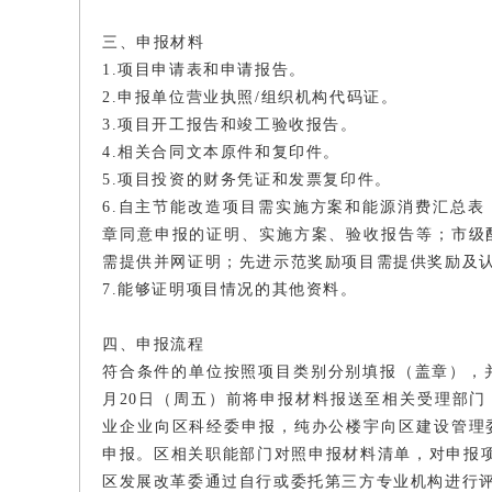
三、申报材料
1.项目申请表和申请报告。
2.申报单位营业执照/组织机构代码证。
3.项目开工报告和竣工验收报告。
4.相关合同文本原件和复印件。
5.项目投资的财务凭证和发票复印件。
6.自主节能改造项目需实施方案和能源消费汇总
章同意申报的证明、实施方案、验收报告等；市级
需提供并网证明；先进示范奖励项目需提供奖励及
7.能够证明项目情况的其他资料。
四、申报流程
符合条件的单位按照项目类别分别填报（盖章），并
月20日（周五）前将申报材料报送至相关受理部
业企业向区科经委申报，纯办公楼宇向区建设管理
申报。区相关职能部门对照申报材料清单，对申报项
区发展改革委通过自行或委托第三方专业机构进行