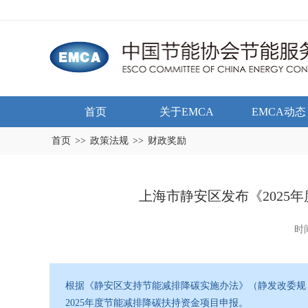
首页
关于EMCA
EMCA动态
首页
>>
政策法规
>>
财政奖励
上海市静安区发布《2025
时间
根据《静安区支持节能减排降碳实施办法》（静发改委规〔
2025年度节能减排降碳扶持资金项目申报。