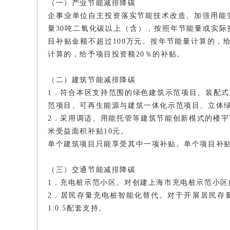
（一）产业节能减排降碳
企事业单位自主投资落实节能技术改造、加强用能
量30吨二氧化碳以上（含），按照年节能量或实际
目补贴金额不超过100万元。按年节能量计算的，给予
计算的，给予项目投资额20％的补贴。
（二）建筑节能减排降碳
1．符合本区支持范围的绿色建筑示范项目、装配
范项目、可再生能源与建筑一体化示范项目、立体绿
2．采用调适、用能托管等建筑节能创新模式的楼宇
米受益面积补贴10元。
单个建筑项目只能享受其中一项补贴。单个项目补贴
（三）交通节能减排降碳
1．充电桩示范小区。对创建上海市充电桩示范小区的
2．居民存量充电桩智能化替代。对于开展居民存
1:0.5配套支持。