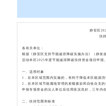
静安区20
扶
各有关单位：
根据《静安区支持节能减排降碳实施办法》（静发改
启动本区2025年度节能减排降碳扶持资金项目申
一、适用对象
1．在本区域范围内实施的，有利于降低本区能源
2．在本区域节能属地管理的差额拨款和自收自支
申报专项资金的法人单位应信用状况良好，三年内
二、扶持范围和标准