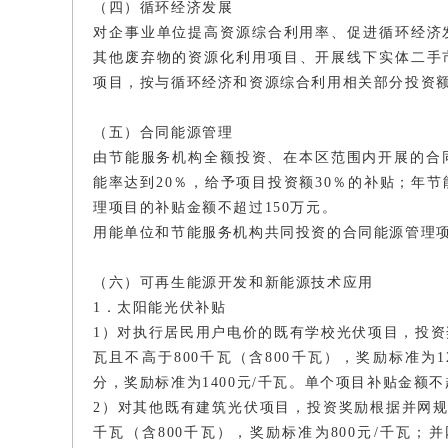
（四）循环经济发展
对企事业单位提高资源综合利用率、促进循环经济
其他废弃物的资源化利用项目、开展线下实体二手
项目，按与循环经济和资源综合利用相关部分投资额
（五）合同能源管理
由节能服务机构全额投资、在本区范围内开展的合
能率达到20％，给予项目投资额30％的补贴；年节
理项目的补贴金额不超过150万元。
用能单位和节能服务机构共同投资的合同能源管理
（六）可再生能源开发和新能源技术应用
1．太阳能光伏补贴
1）对执行居民用户电价的既有学校光伏项目，投资
瓦且不高于800千瓦（含800千瓦），奖励标准为1
分，奖励标准为1400元/千瓦。单个项目补贴金额不
2）对其他既有建筑光伏项目，投资奖励根据并网规
千瓦（含800千瓦），奖励标准为800元/千瓦；