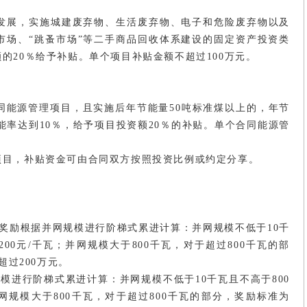
发展，实施城建废弃物、生活废弃物、电子和危险废弃物以及
市场、“跳蚤市场”等二手商品回收体系建设的固定资产投资类
的20％给予补贴。单个项目补贴金额不超过100万元。
同能源管理项目，且实施后年节能量50吨标准煤以上的，年节
能率达到10％，给予项目投资额20％的补贴。单个合同能源管
项目，补贴资金可由合同双方按照投资比例或约定分享。
奖励根据并网规模进行阶梯式累进计算：并网规模不低于10千
200元/千瓦；并网规模大于800千瓦，对于超过800千瓦的部
超过200万元。
模进行阶梯式累进计算：并网规模不低于10千瓦且不高于800
并网规模大于800千瓦，对于超过800千瓦的部分，奖励标准为