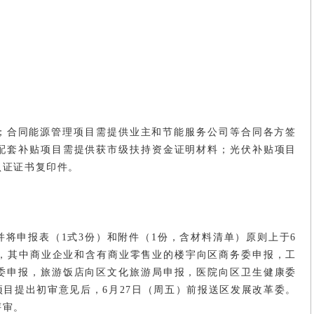
表；合同能源管理项目需提供业主和节能服务公司等合同各方签
配套补贴项目需提供获市级扶持资金证明材料；光伏补贴项目
认证证书复印件。
将申报表（1式3份）和附件（1份，含材料清单）原则上于6
门，其中商业企业和含有商业零售业的楼宇向区商务委申报，工
委申报，旅游饭店向区文化旅游局申报，医院向区卫生健康委
目提出初审意见后，6月27日（周五）前报送区发展改革委。
评审。