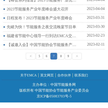
【峰会系列报道】2023节能服务产业优秀技术合作论坛在京召开
2023-04-04
2023节能服务产业年度峰会盛大召开
2023-03-31
日程发布！2023节能服务产业年度峰会
2023-03-30
先睹为快！节能服务之夜交流晚宴节目单
2023-02-23
福建省节能中心领导一行到访EMCA交流节能服务产业发展情况
2023-02-11
【诚邀入会】中国节能协会节能服务产业委员会(EMCA)
<
5
6
7
8
9
>
关于EMCA
英文网页
合作伙伴
联系我们
主办单位：中国节能服务网
版权所有 中国节能协会节能服务产业委员会
京ICP备05083703号-5