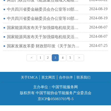
两部门联合印发《能源重点领域大规模设备更新实施方案》的通知
2024-08-19
中共四川省委金融委员会办公室等10部门印发《四川省绿色金融创新发展工作方案（2024-2026）》
2024-08-19
中共四川省委金融委员会办公室等10部门印发《四川省绿色金融创新发展工作方案（2024-2026）》
2024-08-07
国家能源局发布关于加强煤电机组灵活性改造和深度调峰期间安全管理的通知
2024-08-07
国家能源局发布关于加强煤电机组灵活性改造和深度调峰期间安全管理的通知
2024-07-25
国家发展改革委 财政部印发《关于加力支持大规模设备更新和消费品以旧换新的若干措施》的通知
<
1
2
3
4
5
>
关于EMCA
英文网页
合作伙伴
联系我们
主办单位：中国节能服务网
版权所有 中国节能协会节能服务产业委员会
京ICP备05083703号-5