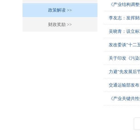
《产业结构调整
政策解读 >>
李友志：发挥财
财政奖励 >>
吴晓青：设立标
发改委谈“十二
关于印发《污染
力避“先发展后
交通运输部发布
《产业关键共性