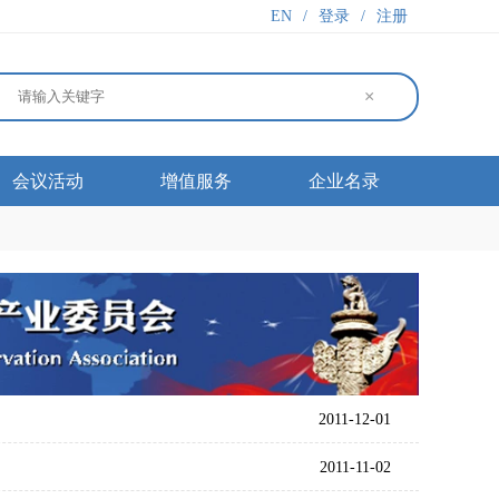
EN
/
登录
/
注册
×
会议活动
增值服务
企业名录
2011-12-01
2011-11-02