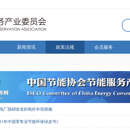
新闻资讯
政策法规
会员服务
电厂脱硝改造的电价补偿措施
011年中国零售业节能环保绿皮书》