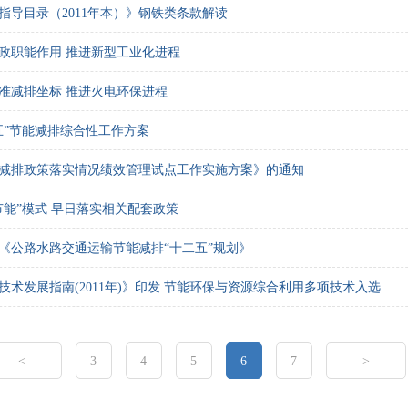
指导目录（2011年本）》钢铁类条款解读
政职能作用 推进新型工业化进程
准减排坐标 推进火电环保进程
五”节能减排综合性工作方案
减排政策落实情况绩效管理试点工作实施方案》的通知
节能”模式 早日落实相关配套政策
《公路水路交通运输节能减排“十二五”规划》
技术发展指南(2011年)》印发 节能环保与资源综合利用多项技术入选
<
3
4
5
6
7
>