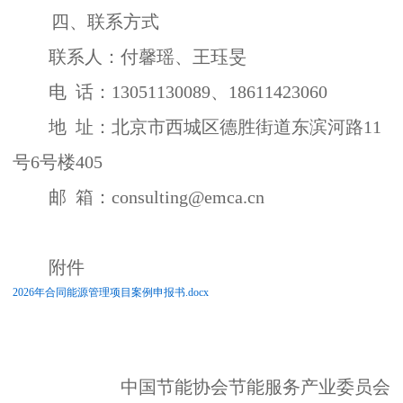
四、联系方式
联系人：付馨瑶、王珏旻
电
话：
13051130089
、
18611423060
地
址：北京市西城区德胜街道东滨河路
11
号
6
号楼
405
邮
箱：
consulting@emca.cn
附件
2026年合同能源管理项目案例申报书.docx
中国节能协会节能服务产业委员会