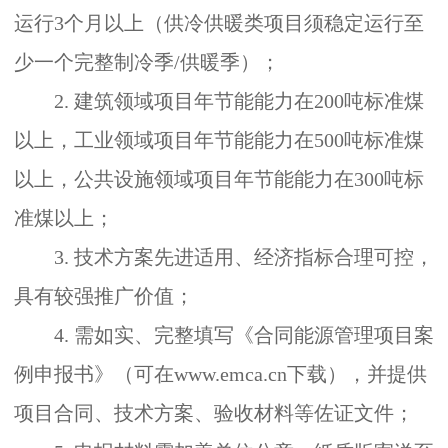
运行
3
个月以上（供冷供暖类项目须稳定运行至
少一个完整制冷季
/
供暖季）；
2.
建筑领域项目年节能能力在
200
吨标准煤
以上，工业领域项目年节能能力在
500
吨标准煤
以上，公共设施领域项目年节能能力在
300
吨标
准煤以上；
3.
技术方案先进适用、经济指标合理可控，
具有较强推广价值；
4.
需如实、完整填写《合同能源管理项目案
例申报书》（可在
www.emca.cn
下载），并提供
项目合同、技术方案、验收材料等佐证文件；