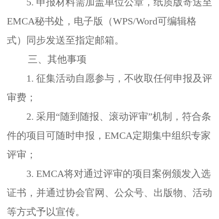
5.
申报材料需加盖单位公章，纸质版寄送至
EMCA
秘书处，电子版（
WPS/Word
可编辑格
式）同步发送至指定邮箱。
三、其他事项
1.
征集活动自愿参与，不收取任何申报及评
审费；
2.
采用“随到随报、滚动评审”机制，符合条
件的项目可随时申报，
EMCA
定期集中组织专家
评审；
3. EMCA
将对通过评审的项目案例颁发入选
证书，并通过协会官网、公众号、出版物、活动
等方式予以宣传。