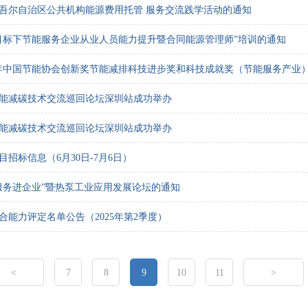
吾尔自治区公共机构能源费用托管 服务交流践学活动的通知
目标下节能服务企业从业人员能力提升暨合同能源管理师”培训的通知
25年中国节能协会创新奖节能减排科技进步奖和科技成就奖（节能服务产业）
筑节能减碳技术交流巡回论坛深圳站成功举办
筑节能减碳技术交流巡回论坛深圳站成功举办
招标信息（6月30日-7月6日）
服务进企业”暨热泵工业应用发展论坛的通知
合能力评定名单公告（2025年第2季度）
<
7
8
9
10
11
>