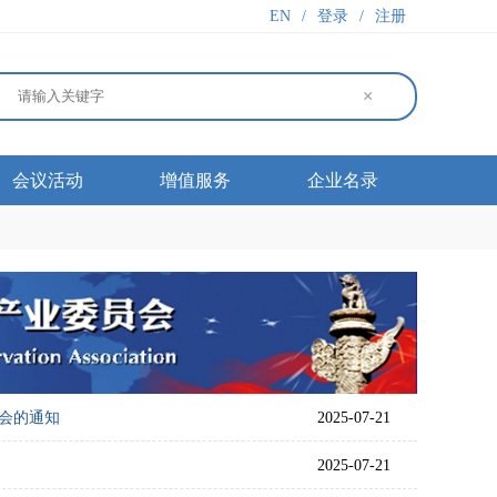
EN
/
登录
/
注册
×
会议活动
增值服务
企业名录
享会的通知
2025-07-21
2025-07-21