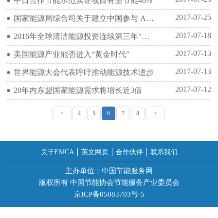
中日合作节能示范实证项目有望节能40%
2017-07-25
国家能源局综合司关于建立中国参与 APEC能源合作伙伴网络的通知
2017-07-18
2016年全球清洁能源投资连续第三年“停滞”
2017-07-13
美国能源产业能否进入“黄金时代”
2017-07-13
世界能源大会代表呼吁推动能源技术进步
2017-07-12
20年内东盟国家能源需求将增长近3倍
<
4
5
6
7
8
>
关于EMCA
英文网页
合作伙伴
联系我们
主办单位：中国节能服务网
版权所有 中国节能协会节能服务产业委员会
京ICP备05083703号-5