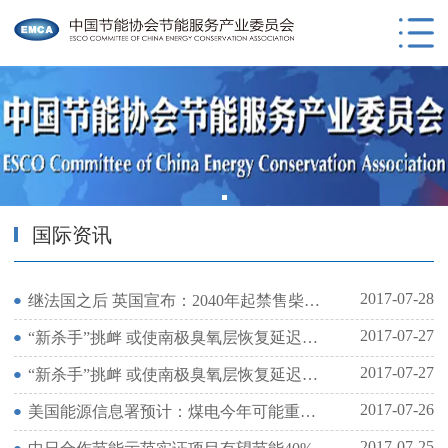
国际资讯
2017-07-28
继法国之后 英国宣布：2040年起禁售柴油和汽油汽车
2017-07-27
“新杀手”挑衅 或使南极臭氧层恢复延迟多年
2017-07-27
“新杀手”挑衅 或使南极臭氧层恢复延迟多年
2017-07-26
美国能源信息署预计：煤电今年可能重新超过气电
2017-07-25