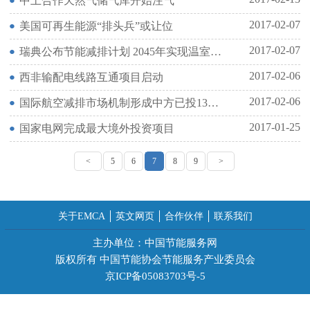
中土合作天然气储气库开始注气
2017-02-07
美国可再生能源“排头兵”或让位
2017-02-07
瑞典公布节能减排计划 2045年实现温室气体零排放
2017-02-06
西非输配电线路互通项目启动
2017-02-06
国际航空减排市场机制形成中方已投135亿节能减排
2017-01-25
国家电网完成最大境外投资项目
<
5
6
7
8
9
>
关于EMCA
英文网页
合作伙伴
联系我们
主办单位：中国节能服务网
版权所有 中国节能协会节能服务产业委员会
京ICP备05083703号-5