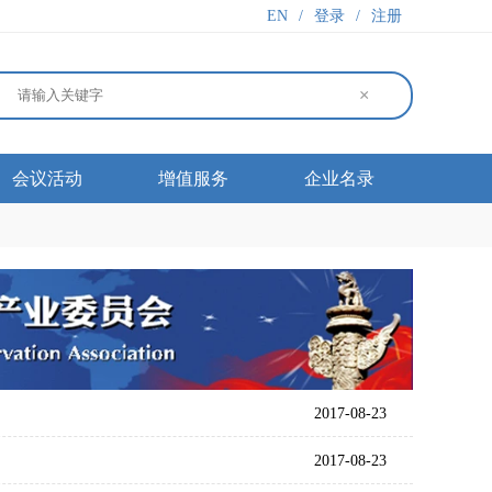
EN
/
登录
/
注册
×
会议活动
增值服务
企业名录
2017-08-23
2017-08-23