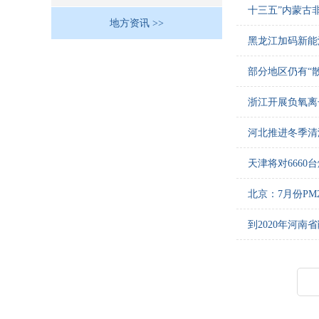
十三五”内蒙古
地方资讯 >>
黑龙江加码新能
部分地区仍有“
浙江开展负氧离
河北推进冬季清
天津将对666
北京：7月份PM
到2020年河南