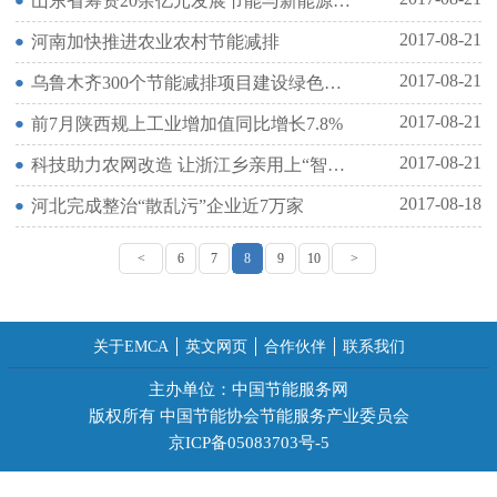
山东省筹资20余亿元发展节能与新能源汽车产业
2017-08-21
河南加快推进农业农村节能减排
2017-08-21
乌鲁木齐300个节能减排项目建设绿色低碳城市
2017-08-21
前7月陕西规上工业增加值同比增长7.8%
2017-08-21
科技助力农网改造 让浙江乡亲用上“智能电”
2017-08-18
河北完成整治“散乱污”企业近7万家
<
6
7
8
9
10
>
关于EMCA
英文网页
合作伙伴
联系我们
主办单位：中国节能服务网
版权所有 中国节能协会节能服务产业委员会
京ICP备05083703号-5