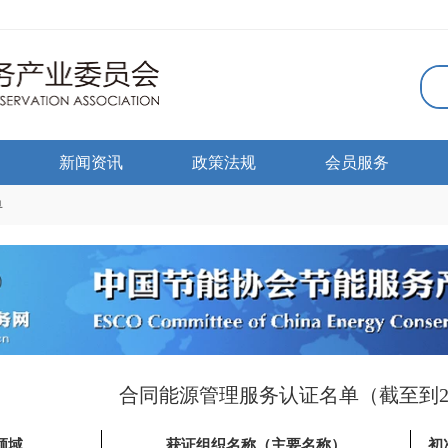
新闻资讯
政策法规
会员服务
单
合同能源管理服务认证名单（截至到20
领域
获证组织名称（主要名称）
初