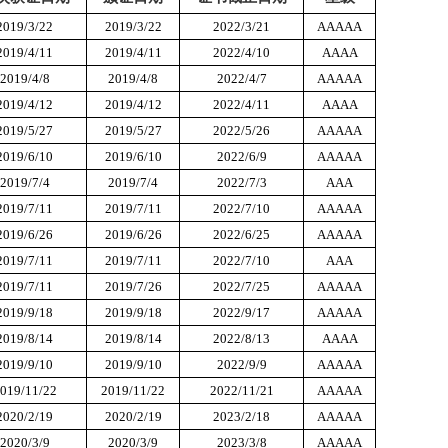
2019/3/22
2019/3/22
2022/3/21
AAAAA
2019/4/11
2019/4/11
2022/4/10
AAAA
2019/4/8
2019/4/8
2022/4/7
AAAAA
2019/4/12
2019/4/12
2022/4/11
AAAA
2019/5/27
2019/5/27
2022/5/26
AAAAA
2019/6/10
2019/6/10
2022/6/9
AAAAA
2019/7/4
2019/7/4
2022/7/3
AAA
2019/7/11
2019/7/11
2022/7/10
AAAAA
2019/6/26
2019/6/26
2022/6/25
AAAAA
2019/7/11
2019/7/11
2022/7/10
AAA
2019/7/11
2019/7/26
2022/7/25
AAAAA
2019/9/18
2019/9/18
2022/9/17
AAAAA
2019/8/14
2019/8/14
2022/8/13
AAAA
2019/9/10
2019/9/10
2022/9/9
AAAAA
019/11/22
2019/11/22
2022/11/21
AAAAA
2020/2/19
2020/2/19
2023/2/18
AAAAA
2020/3/9
2020/3/9
2023/3/8
AAAAA