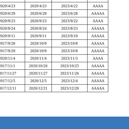
2020/4/23
2020/4/23
2023/4/22
AAAA
2020/6/29
2020/6/29
2023/6/28
AAAAA
2020/9/23
2020/9/23
2023/9/22
AAAA
2020/8/24
2020/8/24
2023/8/23
AAAAA
2020/9/11
2020/9/11
2023/9/10
AAAAA
2017/9/28
2020/10/9
2023/10/8
AAAAA
2017/9/29
2020/10/9
2023/10/8
AAAAA
2020/11/4
2020/11/4
2023/11/3
AAAA
2017/11/1
2020/10/26
2023/10/25
AAAAA
017/11/27
2020/11/27
2023/11/26
AAAAA
2017/12/5
2020/12/5
2023/12/4
AAAAA
017/12/11
2020/12/21
2023/12/20
AAAAA
们