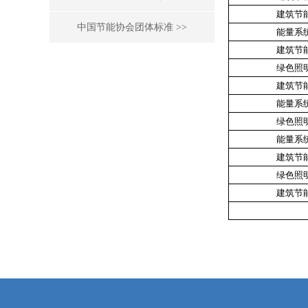
建筑节
中国节能协会团体标准 >>
能量系
建筑节
绿色照
建筑节
能量系
绿色照
能量系
建筑节
绿色照
建筑节