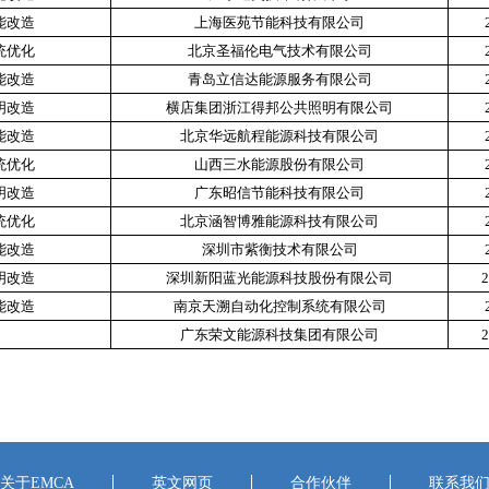
能改造
上海医苑节能科技有限公司
统优化
北京圣福伦电气技术有限公司
能改造
青岛立信达能源服务有限公司
明改造
横店集团浙江得邦公共照明有限公司
能改造
北京华远航程能源科技有限公司
统优化
山西三水能源股份有限公司
明改造
广东昭信节能科技有限公司
统优化
北京涵智博雅能源科技有限公司
能改造
深圳市紫衡技术有限公司
明改造
深圳新阳蓝光能源科技股份有限公司
2
能改造
南京天溯自动化控制系统有限公司
广东荣文能源科技集团有限公司
2
关于EMCA
英文网页
合作伙伴
联系我