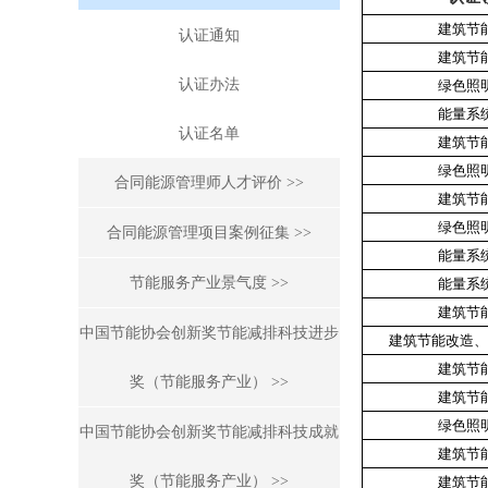
建筑节
认证通知
建筑节
认证办法
绿色照
能量系
认证名单
建筑节
绿色照
合同能源管理师人才评价 >>
建筑节
绿色照
合同能源管理项目案例征集 >>
能量系
节能服务产业景气度 >>
能量系
建筑节
中国节能协会创新奖节能减排科技进步
建筑节能改造、
建筑节
奖（节能服务产业） >>
建筑节
绿色照
中国节能协会创新奖节能减排科技成就
建筑节
奖（节能服务产业） >>
建筑节