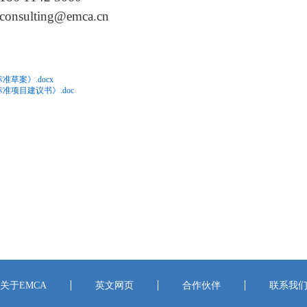
consulting@emca.cn
草案》.docx
准项目建议书》.doc
关于EMCA
英文网页
合作伙伴
联系我