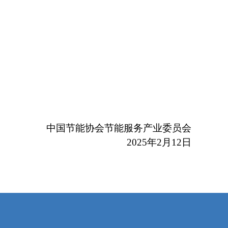
中国节能协会节能服务产业委员会
2025
年2月12日
们