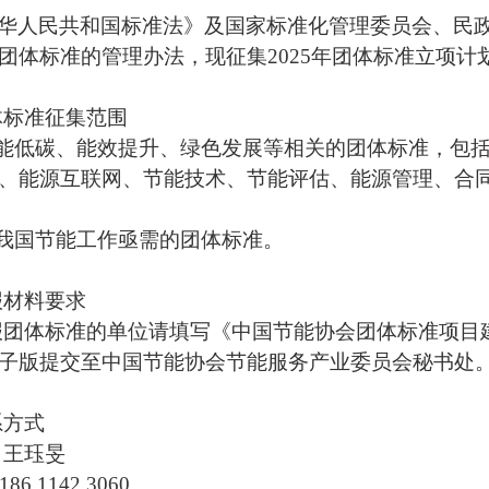
华人民共和国标准法》及国家标准化管理委员会、民
团体标准的管理办法，现征集2025年团体标准立项计
体标准征集范围
能低碳、能效提升、绿色发展等相关的团体标准，包
、能源互联网、节能技术、节能评估、能源管理、合
我国节能工作亟需的团体标准。
报材料要求
报团体标准的单位请填写《中国节能协会团体标准项目
子版提交至中国节能协会节能服务产业委员会秘书处
系方式
：王珏旻
6 1142 3060