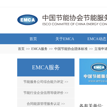
首页
关于EMCA
EMCA动态
首页
>>
EMCA服务
>>
中国节能协会团体标准
>>
立项申
EMCA服务
节能服务公司综合能力评定 >>
节能行业企业信用等级评价 >>
合同能源管理服务认证 >>
各有关单位: