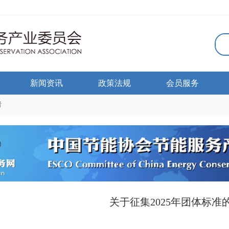
新闻资讯
政策法规
会员服务
请
关于征集2025年团体标准