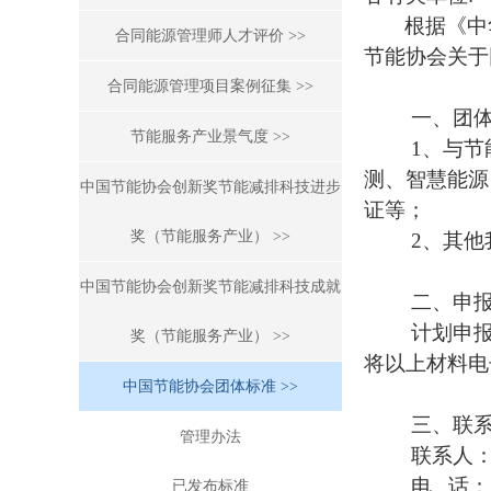
根据《中
合同能源管理师人才评价 >>
节能协会关于
合同能源管理项目案例征集 >>
一、团
节能服务产业景气度 >>
1
、与节
测、智慧能源
中国节能协会创新奖节能减排科技进步
证等；
奖（节能服务产业） >>
2
、其他
中国节能协会创新奖节能减排科技成就
二、申
计划申
奖（节能服务产业） >>
将以上材料电
中国节能协会团体标准 >>
三、联
管理办法
联系人
电 话：18
已发布标准