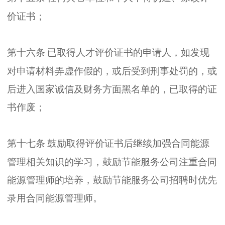
价证书
；
第十六条
已取得人才评价证书的申请人
，
如发现
对申请材料弄虚作假的
，
或后受到刑事处罚的
，
或
后进入国家诚信及财务方面黑名单的
，
已取得的证
书作废
；
第十七条
鼓励取得评价证书后继续加强合同能源
管理相关知识的学习
，
鼓励节能服务公司注重合同
能源管理师的培养
，
鼓励节能服务公司招聘时优先
录用合同能源管理师
。