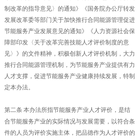
制改革的指导意见
〉
的通知
》《
国务院办公厅转发
发展改革委等部门关于加快推行合同能源管理促进
节能服务产业发展意见的通知
》《
人力资源社会保
障部印发
〈
关于改革完善技能人才评价制度的意
见
〉》
的文件精神
，
积极创新人才评价机制
，
大力
推行合同能源管理机制
，
为节能服务产业提供有力
人才支撑
，
促进节能服务产业健康持续发展
，
特制
定本办法
。
第二条
本办法所指节能服务产业人才评价
，
是结
合节能服务产业的实际情况与发展需要
，
以符合条
件的人员为评价实施主体
，
把品德作为人才评价的