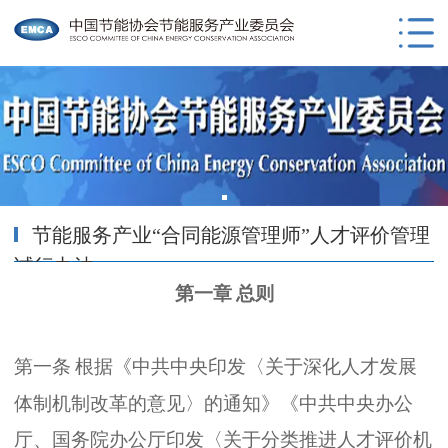
节能服务产业“合同能源管理师”人才评价管理
试行办法
第一章
总则
第一条
根据
《
中共中央印发
〈
关于深化人才发展
体制机制改革的意见
〉
的通知
》《
中共中央办公
厅
、
国务院办公厅印发
〈
关于分类推进人才评价机