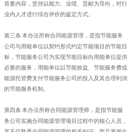
首要内容
，
坚持以能力
、
业绩
、
贡献为导向
，
对行
业内人才进行综合评价的鉴定方式
。
第三条
本办法所称合同能源管理
，
是指节能服务
公司与用能单位以契约形式约定节能项目的节能目
标
，
节能服务公司为实现节能目标向用能单位提供
必要的服务
，
用能单位以节能效益
、
节能服务费或
能源托管费支付节能服务公司的投入及其合理利润
的节能服务机制
。
第四条
本办法所称合同能源管理师
，
是指节能服
务公司实施合同能源管理项目过程中的核心人员
，
其不仅熟悉合同能源管理的相关知识
，
而且掌握合