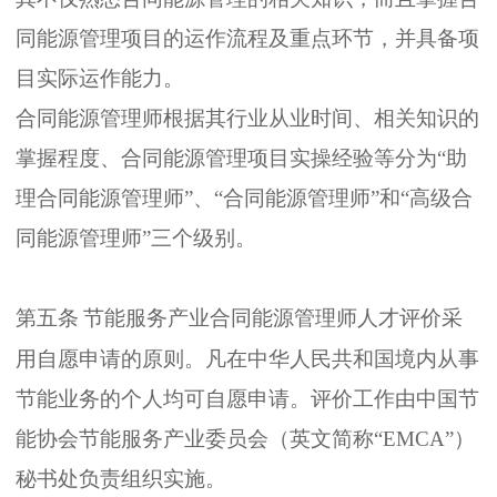
同能源管理项目的运作流程及重点环节
，
并具备项
目实际运作能力
。
合同能源管理师根据其行业从业时间
、
相关知识的
掌握程度
、
合同能源管理项目实操经验等分为
“
助
理合同能源管理师
”
、“
合同能源管理师
”
和
“
高级合
同能源管理师
”
三个级别
。
第五条
节能服务产业合同能源管理师人才评价采
用自愿申请的原则
。
凡在中华人民共和国境内从事
节能业务的个人均可自愿申请
。
评价工作由中国节
能协会节能服务产业委员会
（
英文简称
“EMCA”
）
秘书处负责组织实施
。